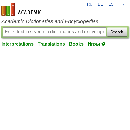
RU
DE
ES
FR
en-academic.com
Academic Dictionaries and Encyclopedias
Search!
Interpretations
Translations
Books
Игры ⚽