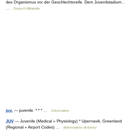
des Organismus vor der Geschlechtsreife. Dem Juvenilstadium…
…
Deutsch Wikipedia
juv.
— juvenile. * * * …
Universalium
JUV
— Juvenile (Medical » Physiology) * Upernavik, Greenland
(Regional » Airport Codes) …
Abbreviations dictionary