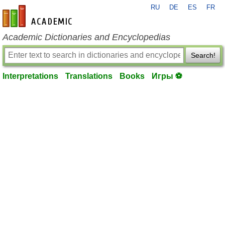
RU
DE
ES
FR
en-academic.com
Academic Dictionaries and Encyclopedias
Search!
Interpretations
Translations
Books
Игры ⚽