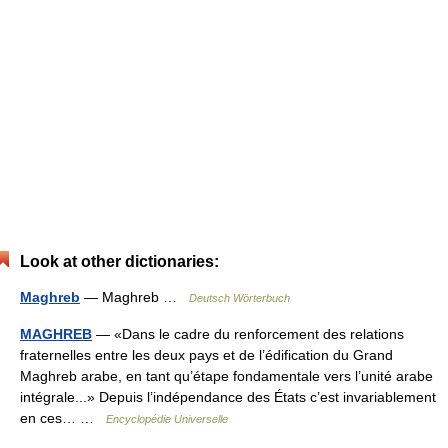
Look at other dictionaries:
Maghreb
— Maghreb …
Deutsch Wörterbuch
MAGHREB
— «Dans le cadre du renforcement des relations
fraternelles entre les deux pays et de l’édification du Grand
Maghreb arabe, en tant qu’étape fondamentale vers l’unité arabe
intégrale...» Depuis l’indépendance des États c’est invariablement
en ces… …
Encyclopédie Universelle