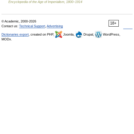
Encyclopedia of the Age of Imperialism, 1800–1914
© Academic, 2000-2026
18+
Contact us:
Technical Support
,
Advertising
Dictionaries export
, created on PHP,
Joomla,
Drupal,
WordPress,
MODx.