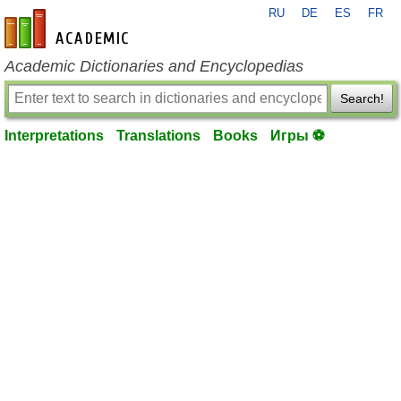
RU
DE
ES
FR
en-academic.com
Academic Dictionaries and Encyclopedias
Search!
Interpretations
Translations
Books
Игры ⚽