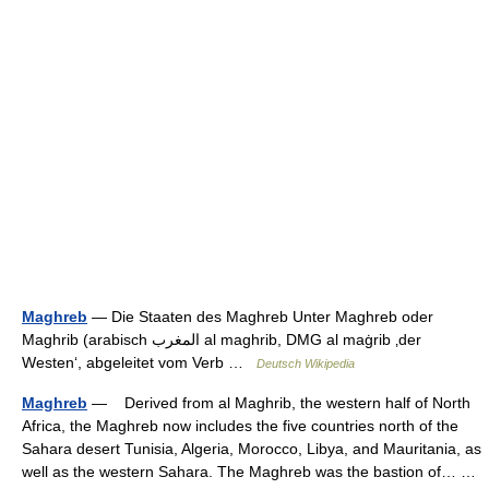
Maghreb
— Die Staaten des Maghreb Unter Maghreb oder
Maghrib (arabisch ‏المغرب‎ al maghrib, DMG al maġrib ‚der
Westen‘, abgeleitet vom Verb …
Deutsch Wikipedia
Maghreb
— Derived from al Maghrib, the western half of North
Africa, the Maghreb now includes the five countries north of the
Sahara desert Tunisia, Algeria, Morocco, Libya, and Mauritania, as
well as the western Sahara. The Maghreb was the bastion of… …