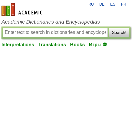
RU
DE
ES
FR
en-academic.com
Academic Dictionaries and Encyclopedias
Search!
Interpretations
Translations
Books
Игры ⚽